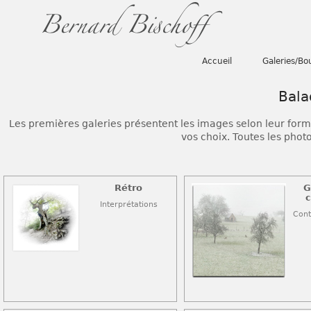
Accueil
Galeries/Bo
Bala
Les premières galeries présentent les images selon leur forma
vos choix. Toutes les pho
Rétro
G
c
Interprétations
Cont